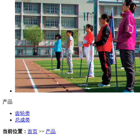
产品
齿轮类
总成类
当前位置：
首页
>>
产品