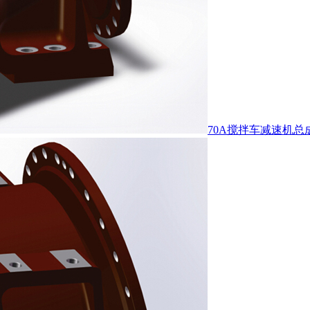
70A搅拌车减速机总