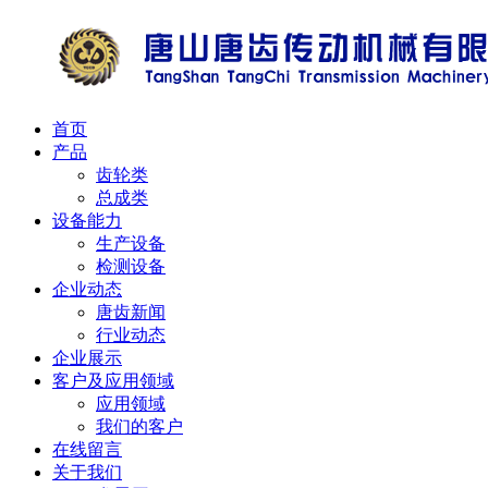
首页
产品
齿轮类
总成类
设备能力
生产设备
检测设备
企业动态
唐齿新闻
行业动态
企业展示
客户及应用领域
应用领域
我们的客户
在线留言
关于我们