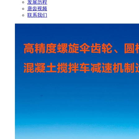
发展历程
唐齿视频
联系我们