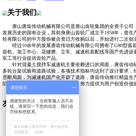
关于我们
唐山唐齿传动机械有限公司是唐山齿轮集团的全资子公司，位
发展历史的国有企业，其前身唐山齿轮厂成立于1958年，曾
轮有限公司的中方股份被合资日方收购以后，开始进行二次创
经过10余年的发展唐齿传动机械有限公司拥有了G80型弧齿磨
齿机、加工中心、花键磨、立车、减速机装配线等国产先进设
军工等行业提供齿轮产品。
针对混凝土搅拌车减速机主要依赖进口的局面，唐齿传动研
多轮台架试验和道路试验，各项技术指标均达到了设计要求，
垄断局面，为减速机国产化开辟了道路，唐齿传动推行精益生产
陷为目标开展产品生产的各项工作，努力提供为用户创造价值
请您留言
感谢您的关注，当前客服人员不在
友情链接
线，请填写一下您的信息，我们会
尽快和您联系。
唐齿集团
唐齿通力
唐齿龙润