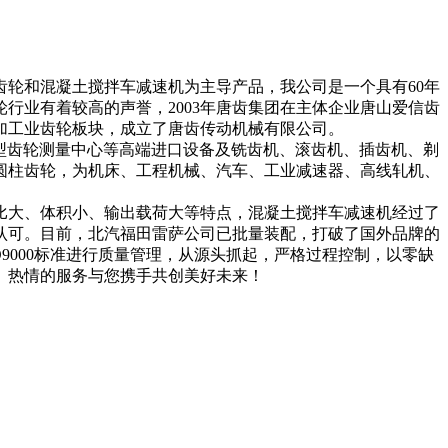
轮和混凝土搅拌车减速机为主导产品，我公司是一个具有60年
行业有着较高的声誉，2003年唐齿集团在主体企业唐山爱信齿
加工业齿轮板块，成立了唐齿传动机械有限公司。
65型齿轮测量中心等高端进口设备及铣齿机、滚齿机、插齿机、剃
圆柱齿轮，为机床、工程机械、汽车、工业减速器、高线轧机、
大、体积小、输出载荷大等特点，混凝土搅拌车减速机经过了
认可。目前，北汽福田雷萨公司已批量装配，打破了国外品牌的
9000标准进行质量管理，从源头抓起，严格过程控制，以零缺
、热情的服务与您携手共创美好未来！