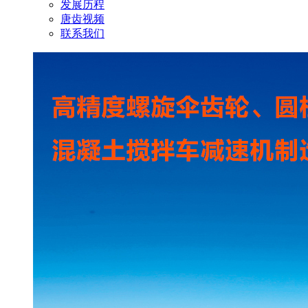
发展历程
唐齿视频
联系我们