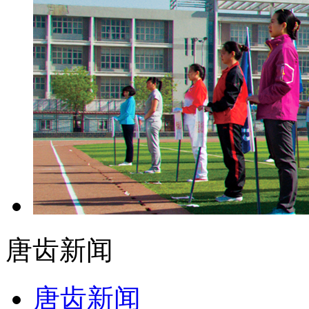
唐齿新闻
唐齿新闻