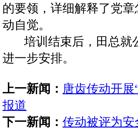
的要领，详细解释了党章
动自觉。
培训结束后，田总就
进一步安排。
上一新闻：
唐齿传动开展
报道
下一新闻：
传动被评为安