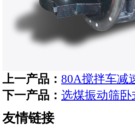
上一产品：
80A搅拌车减
下一产品：
选煤振动筛卧
友情链接