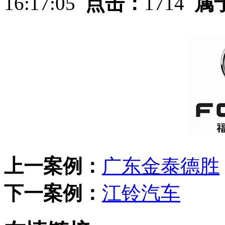
16:17:05
点击：
1714
属
上一案例：
广东金泰德胜
下一案例：
江铃汽车