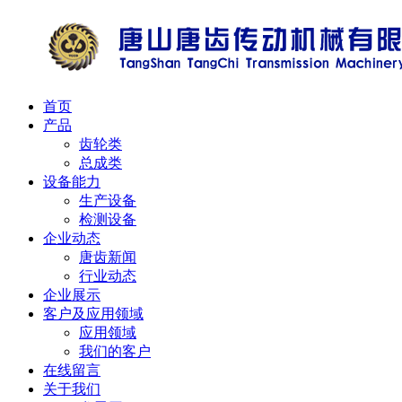
首页
产品
齿轮类
总成类
设备能力
生产设备
检测设备
企业动态
唐齿新闻
行业动态
企业展示
客户及应用领域
应用领域
我们的客户
在线留言
关于我们