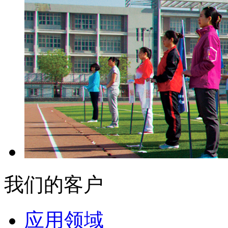
我们的客户
应用领域